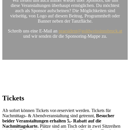
Wir freuen uns auch immer wieder über Sponsors, die uns
diese Veranstaltungen überhaupt ermöglichen. Du möchtest
auch als Sponsor aufscheinen? Die Möglichkeiten sind
vielseitig, von Logo auf diesem Beitrag, Programmheft oder
Banner neben der Tanzfläche.
Schreib uns eine E-Mail an
praesident@goldweissinnsbruck.at
und wir senden dir die Sponsoring-Mappe zu.
Tickets
Ab sofort können Tickets vor-reserviert werden. Tickets für
Nachmittags- & Abendveranstaltung sind getrennt,
Besucher
beider Veranstaltungen erhalten 5,- Rabatt auf die
Nachmittagskarte.
Plätze sind am Tisch oder in zwei Sitzreihen