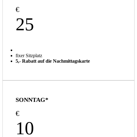
€
25
fixer Sitzplatz
5,- Rabatt auf die Nachmittagskarte
SONNTAG*
€
10