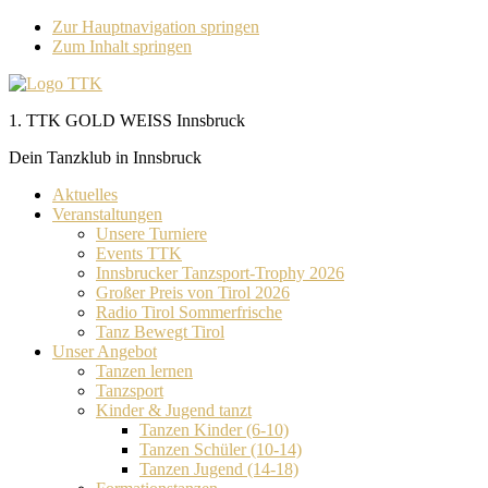
Zur Hauptnavigation springen
Zum Inhalt springen
1. TTK GOLD WEISS Innsbruck
Dein Tanzklub in Innsbruck
Aktuelles
Veranstaltungen
Unsere Turniere
Events TTK
Innsbrucker Tanzsport-Trophy 2026
Großer Preis von Tirol 2026
Radio Tirol Sommerfrische
Tanz Bewegt Tirol
Unser Angebot
Tanzen lernen
Tanzsport
Kinder & Jugend tanzt
Tanzen Kinder (6-10)
Tanzen Schüler (10-14)
Tanzen Jugend (14-18)