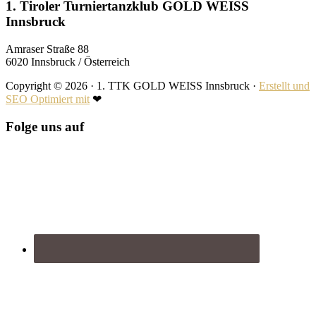
Footer
1. Tiroler Turniertanzklub GOLD WEISS
Innsbruck
Amraser Straße 88
6020 Innsbruck / Österreich
Copyright © 2026 · 1. TTK GOLD WEISS Innsbruck ·
Erstellt und
SEO Optimiert mit
❤
Folge uns auf