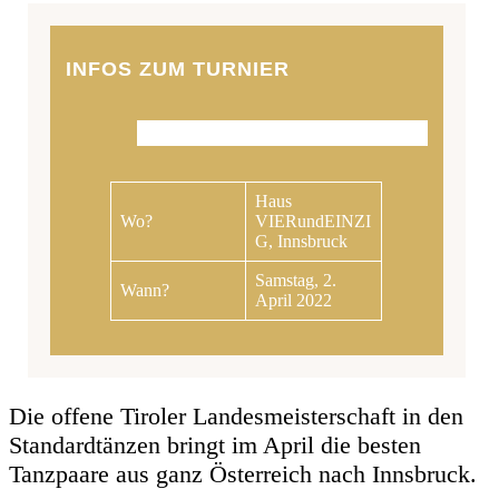
INFOS ZUM TURNIER
Haus
Wo?
VIERundEINZI
G, Innsbruck
Samstag, 2.
Wann?
April 2022
Die offene Tiroler Landesmeisterschaft in den
Standardtänzen bringt im April die besten
Tanzpaare aus ganz Österreich nach Innsbruck.