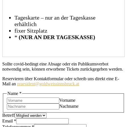
Tageskarte – nur an der Tageskasse
erhältlich
fixer Sitzplatz
*
(NUR AN DER TAGESKASSE)
Sollte covid-bedingt eine Absage oder ein Publikumsverbot
notwendig sein, können erworbene Tickets zurückgegeben werden.
Reservieren über Kontaktformular oder schreib uns direkt eine E-
Mail an
praesident@goldweissinnsbruck.at
Name
*
Vorname
Nachname
Betreff
Email
*
Telefonnummer
*