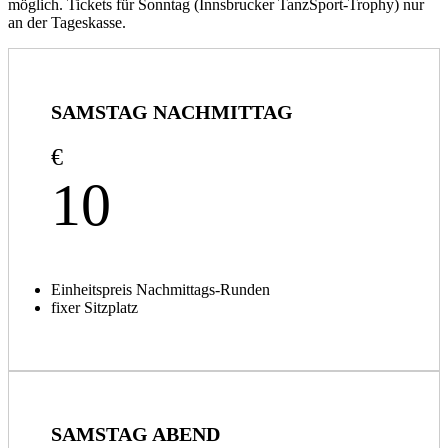
möglich. Tickets für Sonntag (Innsbrucker TanzSport-Trophy) nur
an der Tageskasse.
SAMSTAG NACHMITTAG
€
10
Einheitspreis Nachmittags-Runden
fixer Sitzplatz
SAMSTAG ABEND