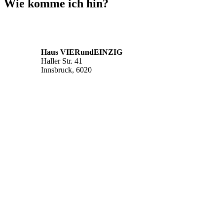
Wie komme ich hin?
Haus VIERundEINZIG
Haller Str. 41
Innsbruck, 6020