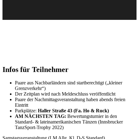
Infos für Teilnehmer
Paare aus Nachbarländern sind startberechtigt („kleiner
Grenzverkehr“)
Der Zeitplan wird nach Meldeschluss veröffentlicht
Paare der Nachmittagsveranstaltung haben abends freien
Eintritt
Parkplätze:
Haller Straße 43 (Fa. Ho & Ruck)
AM NÄCHSTEN TAG:
Bewertungsturnier in den
Standard- & lateinamerikanischen Tänzen (Innsbrucker
TanzSport-Trophy 2022)
Samstagsveranstaltung (LM Allg. Kl. D-S Standard)