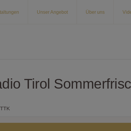
taltungen
Unser Angebot
Über uns
Vid
dio Tirol Sommerfris