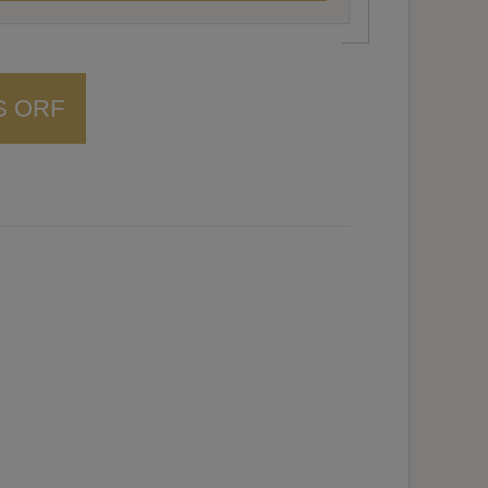
S ORF