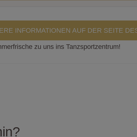
ERE INFORMATIONEN AUF DER SEITE DE
erfrische zu uns ins Tanzsportzentrum!
in?