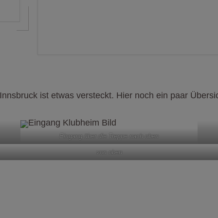
bruck ist etwas versteckt. Hier noch ein paar Übersich
Eingang über die Treppe nach oben
von oben