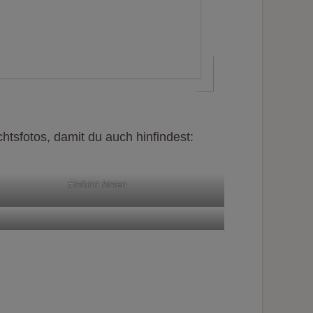
tsfotos, damit du auch hinfindest:
Einfahrt hinten