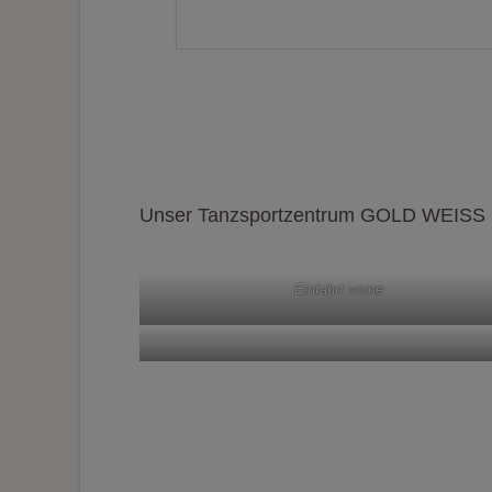
Unser Tanzsportzentrum GOLD WEISS Inns
Einfahrt vorne