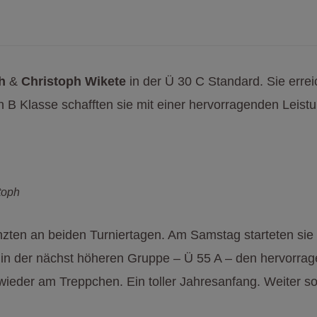
h
&
Christoph Wikete
in der Ü 30 C Standard. Sie err
 B Klasse schafften sie mit einer hervorragenden Leistung
toph
zten an beiden Turniertagen. Am Samstag starteten sie 
h in der nächst höheren Gruppe – Ü 55 A – den hervorra
wieder am Treppchen. Ein toller Jahresanfang. Weiter so