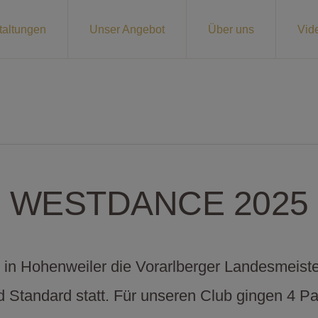
taltungen
Unser Angebot
Über uns
Vid
WESTDANCE 2025
in Hohenweiler die Vorarlberger Landesmeiste
 Standard statt. Für unseren Club gingen 4 Paa