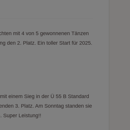
eichten mit 4 von 5 gewonnenen Tänzen
 den 2. Platz. Ein toller Start für 2025.
mit einem Sieg in der Ü 55 B Standard
genden 3. Platz. Am Sonntag standen sie
. Super Leistung!!