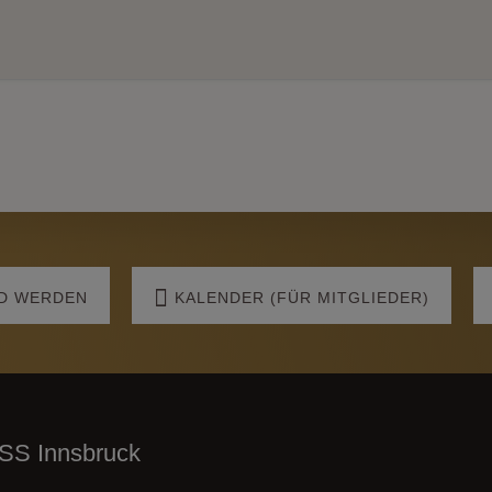
ED WERDEN
KALENDER (FÜR MITGLIEDER)
ISS Innsbruck