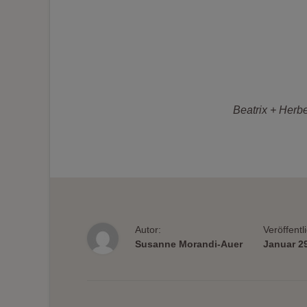
Beatrix + Herbe
Autor:
Veröffentl
Susanne Morandi-Auer
Januar 2