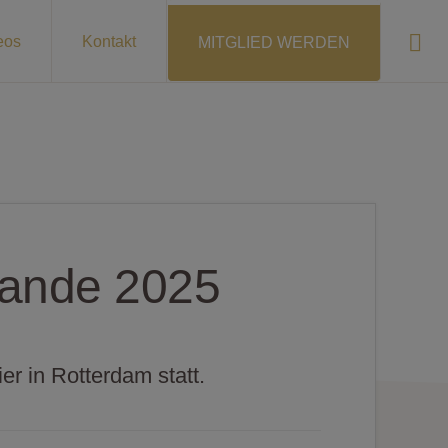
Sho
eos
Kontakt
MITGLIED WERDEN
Sear
ande 2025
 in Rotterdam statt.