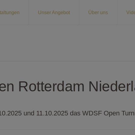
taltungen
Unser Angebot
Über uns
Vid
n Rotterdam Niederl
10.2025 und 11.10.2025 das WDSF Open Turnier