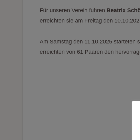
Für unseren Verein fuhren
Beatrix Sch
erreichten sie am Freitag den 10.10.2025
Am Samstag den 11.10.2025 starteten sie
erreichten von 61 Paaren den hervorragen