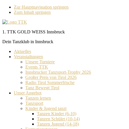
Zur Hauptnavigation springen
Zum Inhalt springen
1. TTK GOLD WEISS Innsbruck
Dein Tanzklub in Innsbruck
Aktuelles
Veranstaltungen
Unsere Turniere
Events TTK
Innsbrucker Tanzsport-Trophy 2026
Großer Preis von Tirol 2026
Radio Tirol Sommerfrische
Tanz Bewegt Tirol
Unser Angebot
Tanzen lernen
Tanzsport
Kinder & Jugend tanzt
Tanzen Kinder (6-10)
Tanzen Schüler (10-14)
Tanzen Jugend (14-18)