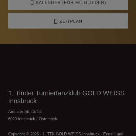
KALENDER (FÜR MITGLIEDER)
ZEITPLAN
Footer
1. Tiroler Turniertanzklub GOLD WEISS
Innsbruck
Amraser Straße 88
6020 Innsbruck / Österreich
Copyright © 2026 · 1. TTK GOLD WEISS Innsbruck ·
Erstellt und