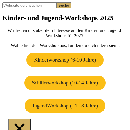
Webseite
durchsuchen
Hide
Search
Kinder- und Jugend-Workshops 2025
Wir freuen uns über dein Interesse an den Kinder- und Jugend-
Workshops für 2025.
Wähle hier den Workshop aus, für den du dich interessierst:
Kinderworkshop (6-10 Jahre)
Schülerworkshop (10-14 Jahre)
JugendWorkshop (14-18 Jahre)